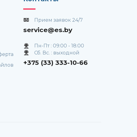
Прием заявок 24/7
service@es.by
Пн-Пт : 09:00 - 18:00
Сб. Вс. : выходной
ферта
+375 (33) 333-10-66
айлов