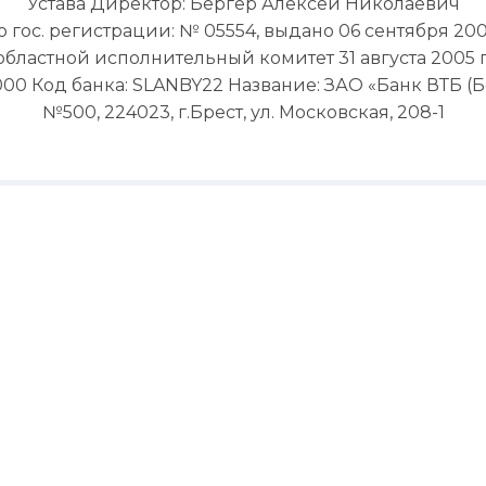
Устава Директор: Бергер Алексей Николаевич
гос. регистрации: № 05554, выдано 06 сентября 20
областной исполнительный комитет 31 августа 2005 г
0 Код банка: SLANBY22 Название: ЗАО «Банк ВТБ (Бел
№500, 224023, г.Брест, ул. Московская, 208-1