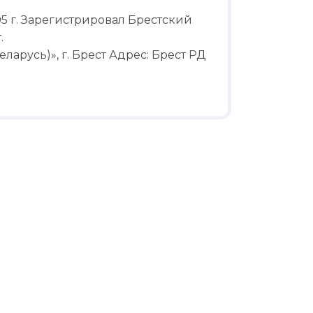
05 г. Зарегистрировал Брестский
.
арусь)», г. Брест Адрес: Брест РД