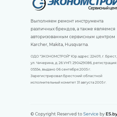
Выполняем ремонт инструмента
различных брендов, а также являемся
авторизованным сервисным центром
Karcher, Makita, Husqvarna.
ОДО "ЭКОНОМСТРОЙ" Юр.адрес: 224011, г. Брест,
ул. Чичерина, д. 26 УНП: 290429086, регистраци
05554, выдано 06 сентября 2005 г.
Зарегистрировал Брестский областной
исполнительный комитет 31 августа 2005 г.
© Copyright Reserved to
Service
by
ES.b