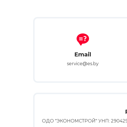
Email
service@es.by
ОДО "ЭКОНОМСТРОЙ" УНП: 290429086 