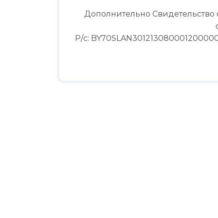
Дополнительно Свидетельство о 
Р/с: BY70SLAN3012130800012000000