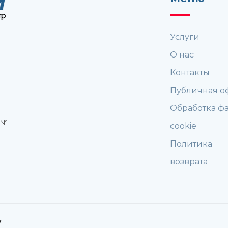
Услуги
О нас
Контакты
Публичная о
Обработка ф
я:№
cookie
Политика
возврата
y